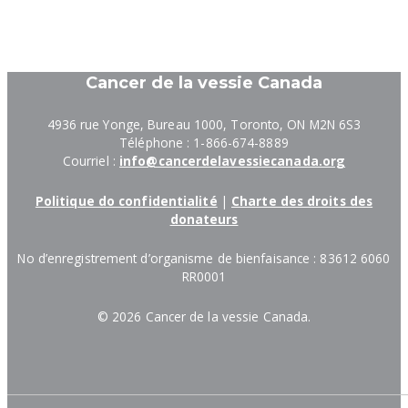
Cancer de la vessie Canada
4936 rue Yonge, Bureau 1000, Toronto, ON M2N 6S3
Téléphone : 1-866-674-8889
Courriel :
info@cancerdelavessiecanada.org
Politique do confidentialité
|
Charte des droits des
donateurs
No d’enregistrement d’organisme de bienfaisance : 83612 6060
RR0001
©
2026 Cancer de la vessie Canada.