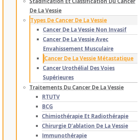
Stadification Et Classification Du Cancer
De La Vessie
Types De Cancer De La Vessie
Cancer De La Vessie Non Invasif
Cancer De La Vessie Avec
Envahissement Musculaire
Cancer De La Vessie Métastatique
Cancer Urothélial Des Voies
Supérieures
Traitements Du Cancer De La Vessie
RTUTV
BCG
Chimiothérapie Et Radiothérapie
Chirurgie D’ablation De La Vessie
Immunothérapie