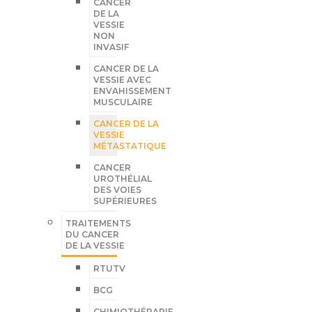
CANCER
DE LA
VESSIE
NON
INVASIF
CANCER DE LA
VESSIE AVEC
ENVAHISSEMENT
MUSCULAIRE
CANCER DE LA
VESSIE
MÉTASTATIQUE
CANCER
UROTHÉLIAL
DES VOIES
SUPÉRIEURES
TRAITEMENTS
DU CANCER
DE LA VESSIE
RTUTV
BCG
CHIMIOTHÉRAPIE