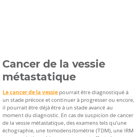
Cancer de la vessie
métastatique
Le cancer de la vessie
pourrait être diagnostiqué à
un stade précoce et continuer à progresser ou encore,
il pourrait être déjà être à un stade avancé au
moment du diagnostic. En cas de suspicion de cancer
de la vessie métastatique, des examens tels qu’une
échographie, une tomodensitométrie (TDM), une IRM