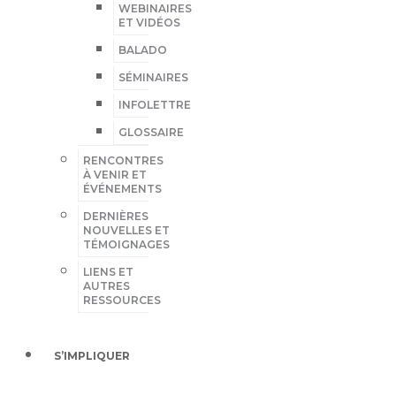
WEBINAIRES
ET VIDÉOS
BALADO
SÉMINAIRES
INFOLETTRE
GLOSSAIRE
RENCONTRES
À VENIR ET
ÉVÉNEMENTS
DERNIÈRES
NOUVELLES ET
TÉMOIGNAGES
LIENS ET
AUTRES
RESSOURCES
S’IMPLIQUER