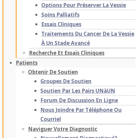
Options Pour Préserver La Vessie
Soins Palliatifs
Essais Cliniques
Traitements Du Cancer De La Vessie
À Un Stade Avancé
Recherche Et Essais Cliniques
Patients
Obtenir De Soutien
Groupes De Soutien
Soutien Par Les Pairs UNàUN
Forum De Discussion En Ligne
Nous Joindre Par Téléphone Ou
Courriel
Naviguer Votre Diagnostic