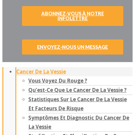
ABONNEZ-VOUS À NOTRE
INFOLETTRE
ENVOYEZ-NOUS UN MESSAGE
Cancer De La Vessie
Vous Voyez Du Rouge ?
Qu’est-Ce Que Le Cancer De La Vessie ?
Statistiques Sur Le Cancer De La Vessie
Et Facteurs De Risque
Symptômes Et Diagnostic Du Cancer De
La Vessie