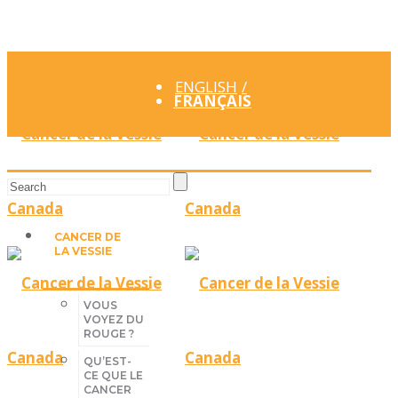
ENGLISH
FRANÇAIS
CANCER DE
LA VESSIE
VOUS
VOYEZ DU
ROUGE ?
QU’EST-
CE QUE LE
CANCER