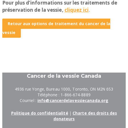
Pour plus d’informations sur les traitements de
préservation de la vessie,
cliquez ici
.
Retour aux options de traitement du cancer de la
vessie
Cancer de la vessie Canada
4936 rue Yonge, Bureau 1000, Toronto, ON M2N 6S3
Téléphone : 1-866-674-8889
Courriel :
info@cancerdelavessiecanada.org
Politique do confidentialité
|
Charte des droits des
donateurs