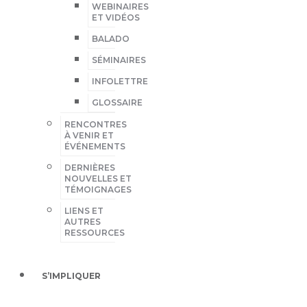
WEBINAIRES
ET VIDÉOS
BALADO
SÉMINAIRES
INFOLETTRE
GLOSSAIRE
RENCONTRES
À VENIR ET
ÉVÉNEMENTS
DERNIÈRES
NOUVELLES ET
TÉMOIGNAGES
LIENS ET
AUTRES
RESSOURCES
S’IMPLIQUER