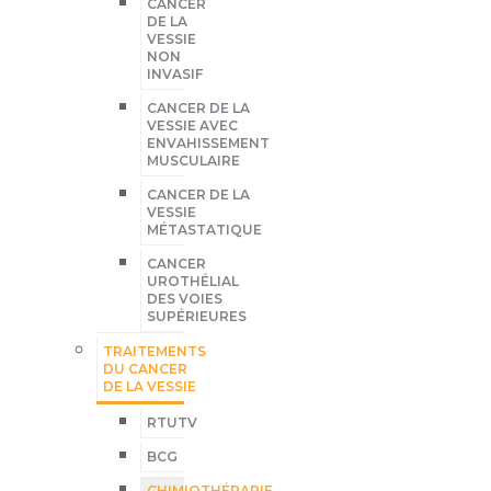
CANCER
DE LA
VESSIE
NON
INVASIF
CANCER DE LA
VESSIE AVEC
ENVAHISSEMENT
MUSCULAIRE
CANCER DE LA
VESSIE
MÉTASTATIQUE
CANCER
UROTHÉLIAL
DES VOIES
SUPÉRIEURES
TRAITEMENTS
DU CANCER
DE LA VESSIE
RTUTV
BCG
CHIMIOTHÉRAPIE