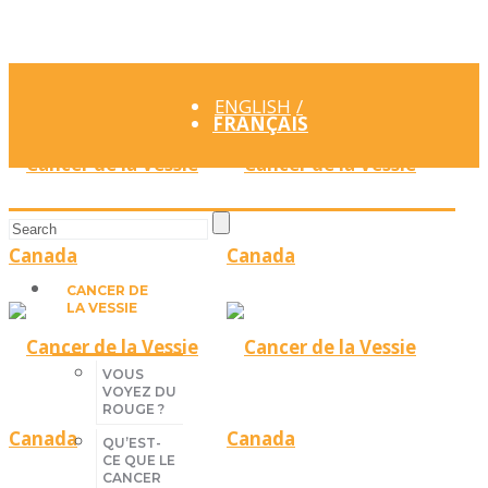
ENGLISH
FRANÇAIS
CANCER DE
LA VESSIE
VOUS
VOYEZ DU
ROUGE ?
QU’EST-
CE QUE LE
CANCER